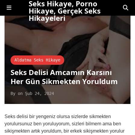
Seks Hikaye, Porno
Hikaye, Gerçek Seks
Hikayeleri
Aldatma Seks Hikaye
Seks Delisi Amcamın Karsını
Her Gün Sikmekten Yoruldum
By
on
Şub 24, 2024
Seks delisi bir yengeniz olursa sizlerde sikmekten
yorulursunuz ben yoruluyorum, sizleri bilmem ama ben
sikişmekten artık yoruldum, bir erkek sikişmekten yorulur