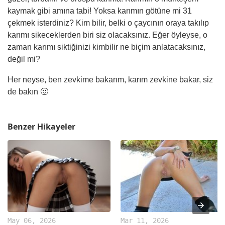
kaymak gibi amına tabi! Yoksa karımın götüne mi 31
çekmek isterdiniz?
Kim
bilir, belki o çaycının oraya takılıp
karımı sikeceklerden biri siz olacaksınız. Eğer öyleyse, o
zaman karımı siktiğinizi kimbilir ne biçim anlatacaksınız,
değil mi?
Her neyse, ben zevkime bakarım, karım zevkine bakar, siz
de bakın 🙂
Benzer Hikayeler
May 06, 2026
Mar 11, 2026