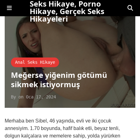
Seks Hikaye, Porno
Hikaye, Gerçek Seks
Hikayeleri
Anal Seks Hikaye
Meğerse yiğenim götümü
sikmek istiyormuş
By
on
Oca 17, 2024
Merhaba ben Sibel, 46 yaşında, evli ve iki çocuk
annesiyim. 1.70 boyunda, hafif balık etli, beyaz tenli,
dolgun kalçalara ve memelere sahip, yolda yürürken