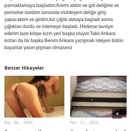
parmaklamaya başladım.Kremi aldım ve göt deliğine ve
penisime sürdüm sonunda mühteşem deliğe giriş
yapacaktım ve girdim.kız çığlık atmaya başladı sonra
çığlıkları durdu ve inlemeye başladı. Herkese tavsiye
ederim taze körpe kızın yeri başka oluyor.Tabii Ankara
kızları da bir başka Benim Ankara yazışmak isteyen bütün
bayanlar yasın pişman olmasınız
Benzer Hikayeler
May 06, 2026
Mar 11, 2024