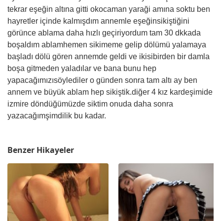
tekrar eşeğin altına gitti okocaman yaraği amına soktu ben
hayretler içinde kalmışdım annemle eşeğinsikiştiğini
görünce ablama daha hızlı geçiriyordum tam 30 dkkada
boşaldım ablamhemen sikimeme gelip dölümü yalamaya
başladı dölü gören annemde geldi ve ikisibirden bir damla
boşa gitmeden yaladılar ve bana bunu hep
yapacağımızısöylediler o günden sonra tam altı ay ben
annem ve büyük ablam hep sikiştik.diğer 4 kız kardeşimide
izmire döndüğümüzde siktim onuda daha sonra
yazacağımşimdilik bu kadar.
Benzer Hikayeler